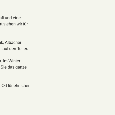
ft und eine 
stehen wir für 
k, Albacher 
auf den Teller.

 Im Winter 
 Sie das ganze 
rt für ehrlichen 