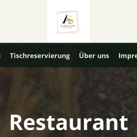
ù
Tischreservierung
Über uns
Impr
Restaurant