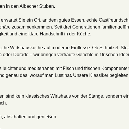
en in den Albacher Stuben.

r erwartet Sie ein Ort, an dem gutes Essen, echte Gastfreundscha
häre zusammenkommen. Seit drei Generationen familiengeführt 
keit und eine klare Handschrift in der Küche.

ssische Wirtshausküche auf moderne Einflüsse. Ob Schnitzel, Stea
 oder Dorade – wir bringen vertraute Gerichte mit frischen Ideen 
leichter und mediterraner, mit Fisch und frischen Komponenten.
 und genau das, worauf man Lust hat. Unsere Klassiker begleiten
n sind kein klassisches Wirtshaus von der Stange, sondern ein O
ch.

 abschalten und genießen.
