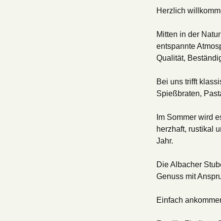
Herzlich willkomm
Mitten in der Natu
entspannte Atmosp
Qualität, Beständig
Bei uns trifft kla
Spießbraten, Pasta
Im Sommer wird es 
herzhaft, rustikal
Jahr.

Die Albacher Stube
Genuss mit Anspru
Einfach ankommen,