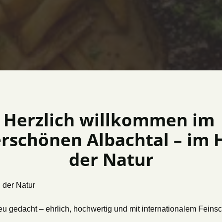
Herzlich willkommen im 
schönen Albachtal – im H
der Natur
der Natur

 gedacht – ehrlich, hochwertig und mit internationalem Feinschl