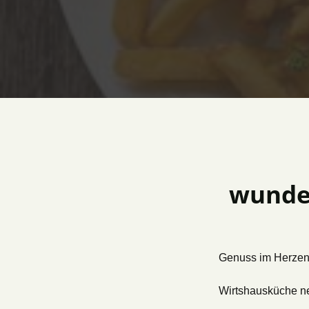
wunder
Genuss im Herzen 
Wirtshausküche neu