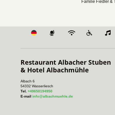
Familie Fiedler &
Restaurant Albacher Stuben 
& Hotel Albachmühle
Albach 6
54332
Wasserliesch
Tel.
+49650194950
E-mail
info@albachmuehle.de