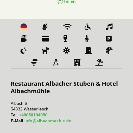
Teilen
Restaurant Albacher Stuben & Hotel 
Albachmühle
Albach 6
54332
Wasserliesch
Tel.
+49650194950
E-Mail
info@albachmuehle.de