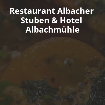
Restaurant Albacher 
Stuben & Hotel 
Albachmühle