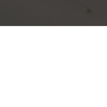
Buche Dein Zimmer hier
Herzlich Willkommen im 
Albachtal